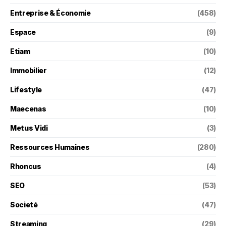
Entreprise & Économie
(458)
Espace
(9)
Etiam
(10)
Immobilier
(12)
Lifestyle
(47)
Maecenas
(10)
Metus Vidi
(3)
Ressources Humaines
(280)
Rhoncus
(4)
SEO
(53)
Societé
(47)
Streaming
(29)