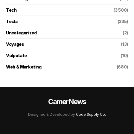
Tech
(3 500)
Tesla
(335)
Uncategorized
(2)
Voyages
(13)
Vulputate
(10)
Web & Marketing
(680)
CamerNews
Designed & Developed by
Code Supply Co.