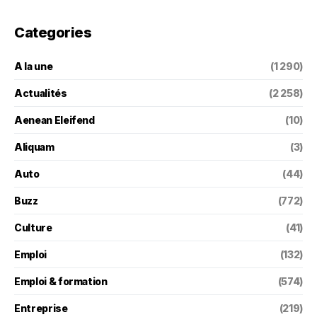
Categories
A la une
(1 290)
Actualités
(2 258)
Aenean Eleifend
(10)
Aliquam
(3)
Auto
(44)
Buzz
(772)
Culture
(41)
Emploi
(132)
Emploi & formation
(574)
Entreprise
(219)