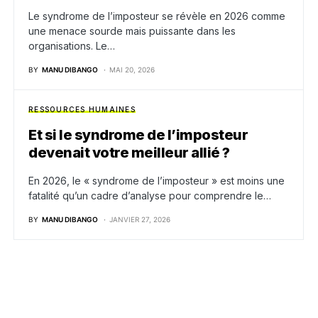
Le syndrome de l’imposteur se révèle en 2026 comme
une menace sourde mais puissante dans les
organisations. Le…
BY
MANU DIBANGO
MAI 20, 2026
RESSOURCES HUMAINES
Et si le syndrome de l’imposteur
devenait votre meilleur allié ?
En 2026, le « syndrome de l’imposteur » est moins une
fatalité qu’un cadre d’analyse pour comprendre le…
BY
MANU DIBANGO
JANVIER 27, 2026