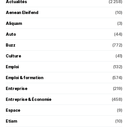
Actualités
(2 258)
Aenean Eleifend
(10)
Aliquam
(3)
Auto
(44)
Buzz
(772)
Culture
(41)
Emploi
(132)
Emploi & formation
(574)
Entreprise
(219)
Entreprise & Économie
(458)
Espace
(9)
Etiam
(10)