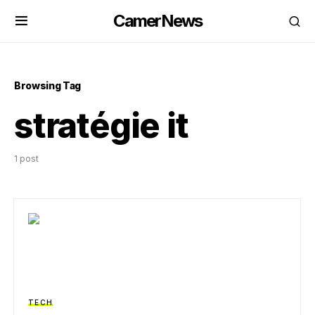
CamerNews
Browsing Tag
stratégie it
1 post
TECH