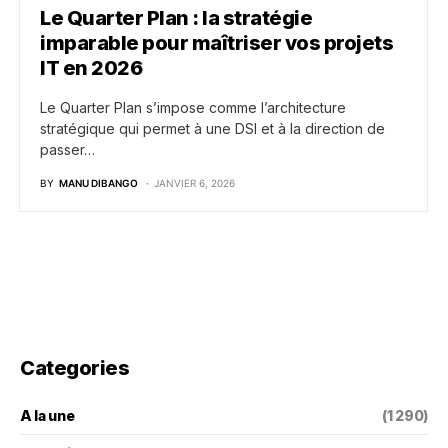
Le Quarter Plan : la stratégie
imparable pour maîtriser vos projets
IT en 2026
Le Quarter Plan s’impose comme l’architecture
stratégique qui permet à une DSI et à la direction de
passer…
BY
MANU DIBANGO
JANVIER 6, 2026
Categories
A la une
(1 290)