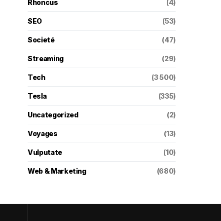
Rhoncus
(4)
SEO
(53)
Societé
(47)
Streaming
(29)
Tech
(3 500)
Tesla
(335)
Uncategorized
(2)
Voyages
(13)
Vulputate
(10)
Web & Marketing
(680)