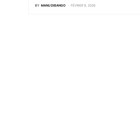
BY
MANU DIBANGO
FÉVRIER 9, 2026