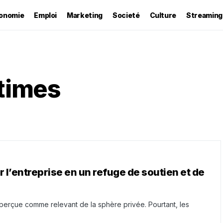
onomie
Emploi
Marketing
Societé
Culture
Streaming
ctimes
 l’entreprise en un refuge de soutien et de
perçue comme relevant de la sphère privée. Pourtant, les