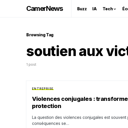
CamerNews
Buzz
IA
Tech
Éc
Browsing Tag
soutien aux vi
1 post
ENTREPRISE
Violences conjugales : transformer
protection
La question des violences conjugales est souvent 
conséquences se…