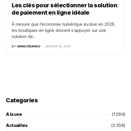
Les clés pour sélectionner la solution
de paiement en ligne idéale
À mesure que l’économie numérique évolue en 2026,
les boutiques en ligne doivent s’appuyer sur une
solution de…
BY
MANU DIBANGO
JANVIER 18, 2026
Categories
A la une
(1 290)
Actualités
(2 258)