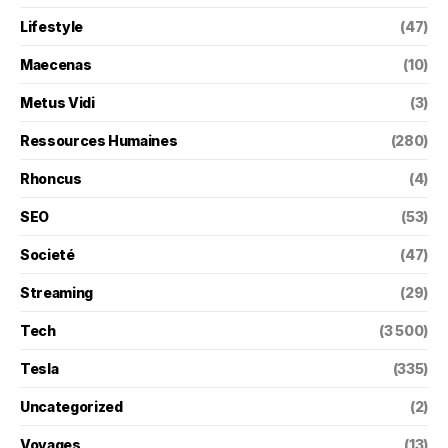
Lifestyle
(47)
Maecenas
(10)
Metus Vidi
(3)
Ressources Humaines
(280)
Rhoncus
(4)
SEO
(53)
Societé
(47)
Streaming
(29)
Tech
(3 500)
Tesla
(335)
Uncategorized
(2)
Voyages
(13)