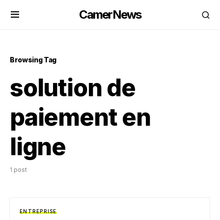
CamerNews
Browsing Tag
solution de
paiement en
ligne
1 post
ENTREPRISE