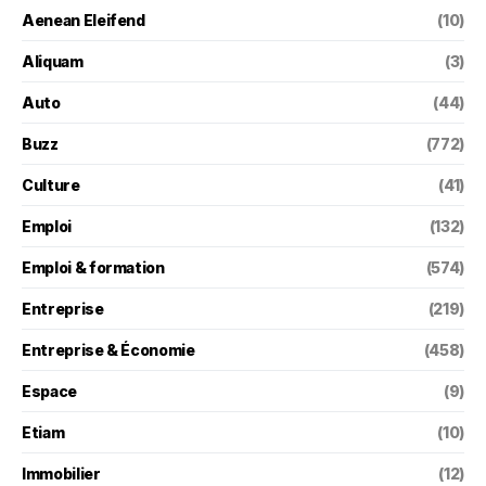
Aenean Eleifend
(10)
Aliquam
(3)
Auto
(44)
Buzz
(772)
Culture
(41)
Emploi
(132)
Emploi & formation
(574)
Entreprise
(219)
Entreprise & Économie
(458)
Espace
(9)
Etiam
(10)
Immobilier
(12)