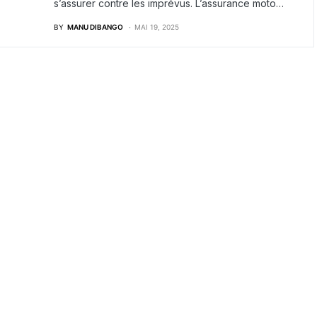
s’assurer contre les imprévus. L’assurance moto…
BY
MANU DIBANGO
MAI 19, 2025