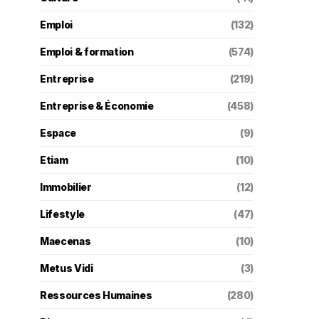
Emploi
(132)
Emploi & formation
(574)
Entreprise
(219)
Entreprise & Économie
(458)
Espace
(9)
Etiam
(10)
Immobilier
(12)
Lifestyle
(47)
Maecenas
(10)
Metus Vidi
(3)
Ressources Humaines
(280)