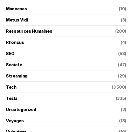
Maecenas
(10)
Metus Vidi
(3)
Ressources Humaines
(280)
Rhoncus
(4)
SEO
(53)
Societé
(47)
Streaming
(29)
Tech
(3 500)
Tesla
(335)
Uncategorized
(2)
Voyages
(13)
Vulputate
(10)