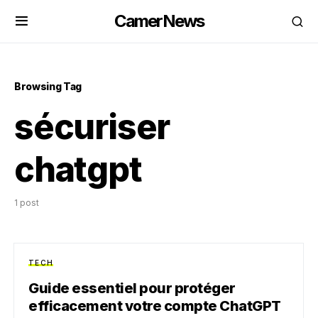
CamerNews
Browsing Tag
sécuriser
chatgpt
1 post
TECH
Guide essentiel pour protéger
efficacement votre compte ChatGPT