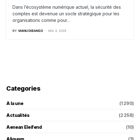
Dans l’écosystème numérique actuel, la sécurité des
comptes est devenue un socle stratégique pour les
organisations comme pour…
BY
MANU DIBANGO
MAI 4, 2026
Categories
A la une
(1 290)
Actualités
(2 258)
Aenean Eleifend
(10)
Aliquam
(3)