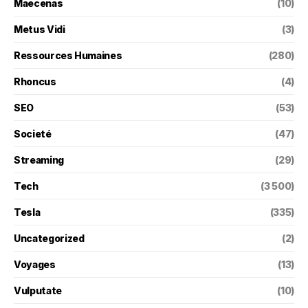
Maecenas
(10)
Metus Vidi
(3)
Ressources Humaines
(280)
Rhoncus
(4)
SEO
(53)
Societé
(47)
Streaming
(29)
Tech
(3 500)
Tesla
(335)
Uncategorized
(2)
Voyages
(13)
Vulputate
(10)