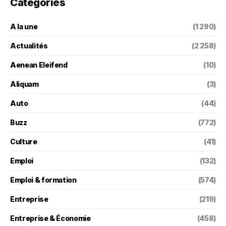
Categories
A la une
(1 290)
Actualités
(2 258)
Aenean Eleifend
(10)
Aliquam
(3)
Auto
(44)
Buzz
(772)
Culture
(41)
Emploi
(132)
Emploi & formation
(574)
Entreprise
(219)
Entreprise & Économie
(458)