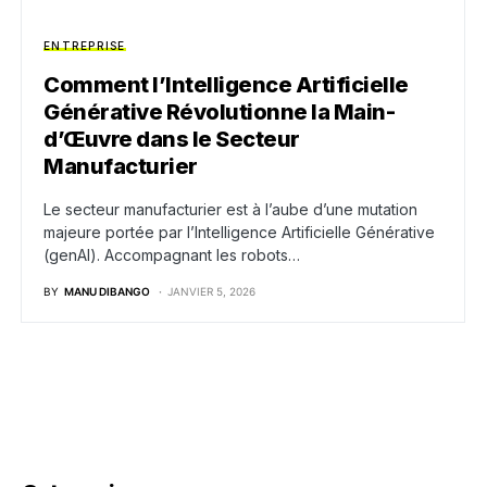
ENTREPRISE
Comment l’Intelligence Artificielle
Générative Révolutionne la Main-
d’Œuvre dans le Secteur
Manufacturier
Le secteur manufacturier est à l’aube d’une mutation
majeure portée par l’Intelligence Artificielle Générative
(genAI). Accompagnant les robots…
BY
MANU DIBANGO
JANVIER 5, 2026