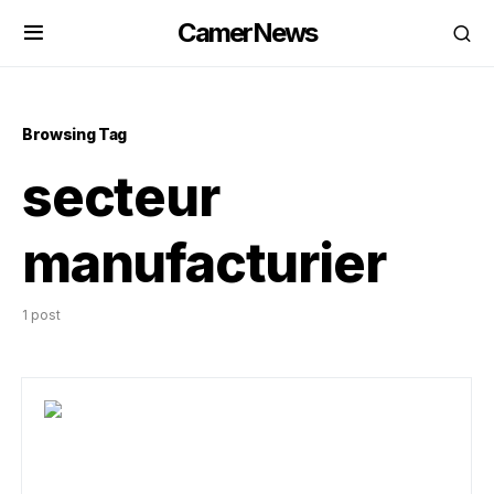
CamerNews
Browsing Tag
secteur
manufacturier
1 post