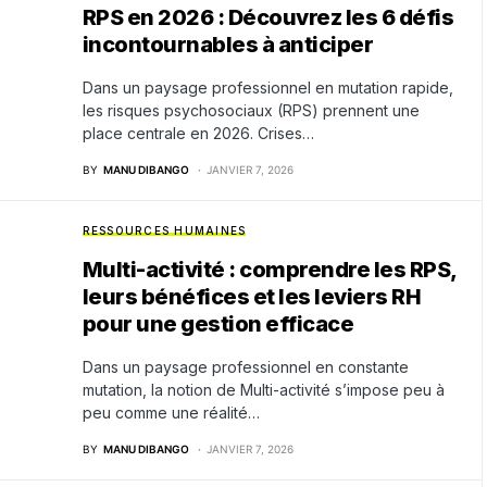
RPS en 2026 : Découvrez les 6 défis
incontournables à anticiper
Dans un paysage professionnel en mutation rapide,
les risques psychosociaux (RPS) prennent une
place centrale en 2026. Crises…
BY
MANU DIBANGO
JANVIER 7, 2026
RESSOURCES HUMAINES
Multi-activité : comprendre les RPS,
leurs bénéfices et les leviers RH
pour une gestion efficace
Dans un paysage professionnel en constante
mutation, la notion de Multi-activité s’impose peu à
peu comme une réalité…
BY
MANU DIBANGO
JANVIER 7, 2026