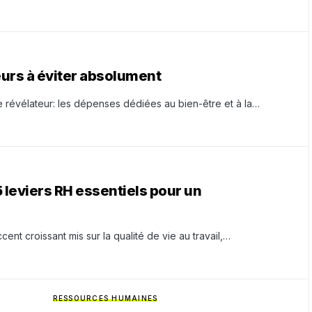
eurs à éviter absolument
 révélateur: les dépenses dédiées au bien-être et à la…
 leviers RH essentiels pour un
cent croissant mis sur la qualité de vie au travail,…
RESSOURCES HUMAINES