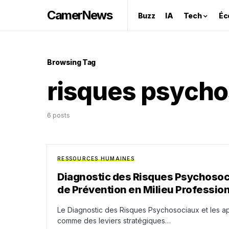
CamerNews
Buzz
IA
Tech
Éc
Browsing Tag
risques psych
6 posts
RESSOURCES HUMAINES
Diagnostic des Risques Psychosoci
de Prévention en Milieu Professio
Le Diagnostic des Risques Psychosociaux et les a
comme des leviers stratégiques…