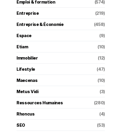
Emploi & formation
(574)
Entreprise
(219)
Entreprise & Économie
(458)
Espace
(9)
Etiam
(10)
Immobilier
(12)
Lifestyle
(47)
Maecenas
(10)
Metus Vidi
(3)
Ressources Humaines
(280)
Rhoncus
(4)
SEO
(53)