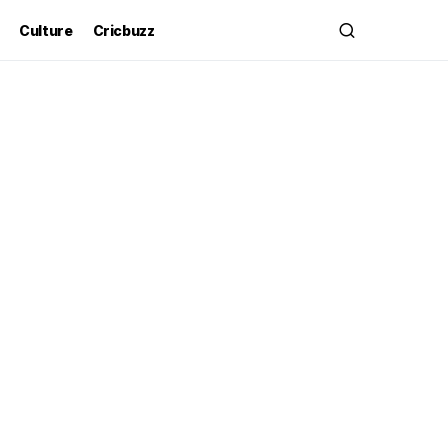
Culture
Cricbuzz