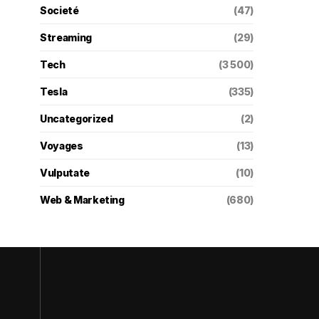
Societé
(47)
Streaming
(29)
Tech
(3 500)
Tesla
(335)
Uncategorized
(2)
Voyages
(13)
Vulputate
(10)
Web & Marketing
(680)