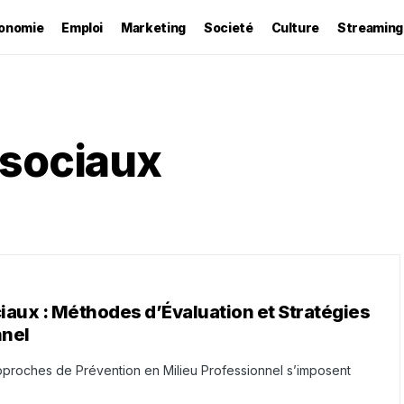
onomie
Emploi
Marketing
Societé
Culture
Streaming
osociaux
aux : Méthodes d’Évaluation et Stratégies
nnel
pproches de Prévention en Milieu Professionnel s’imposent