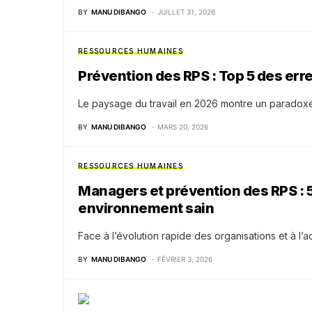
BY
MANU DIBANGO
JUILLET 31, 2026
RESSOURCES HUMAINES
Prévention des RPS : Top 5 des err
Le paysage du travail en 2026 montre un paradoxe
BY
MANU DIBANGO
MARS 20, 2026
RESSOURCES HUMAINES
Managers et prévention des RPS : 5
environnement sain
Face à l’évolution rapide des organisations et à l’ac
BY
MANU DIBANGO
FÉVRIER 3, 2026