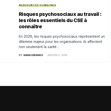
RESSOURCES HUMAINES
Risques psychosociaux au travail :
les rôles essentiels du CSE à
connaître
En 2026, les risques psychosociaux représentent un
dilemme majeur pour les organisations: ils affectent
non seulement la santé…
BY
MANU DIBANGO
JANVIER 5, 2026