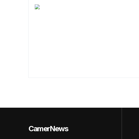
CamerNews