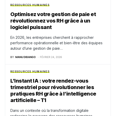
RESSOURCES HUMAINES
Optimisez votre gestion de paie et
révolutionnez vos RH grâce à un
logiciel puissant
En 2026, les entreprises cherchent à rapprocher
performance opérationnelle et bien-être des équipes
autour d’une gestion de paie…
BY
MANU DIBANGO
FÉVRIER 24, 2026
RESSOURCES HUMAINES
L’Instant IA : votre rendez-vous
trimestriel pour révolutionner les
pratiques RH grâce à l’intelligence
artificielle – T1
Dans un contexte où la transformation digitale
redessine le paysage des ressources humaines,