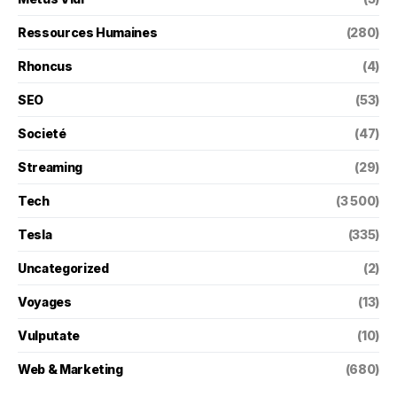
Ressources Humaines
(280)
Rhoncus
(4)
SEO
(53)
Societé
(47)
Streaming
(29)
Tech
(3 500)
Tesla
(335)
Uncategorized
(2)
Voyages
(13)
Vulputate
(10)
Web & Marketing
(680)