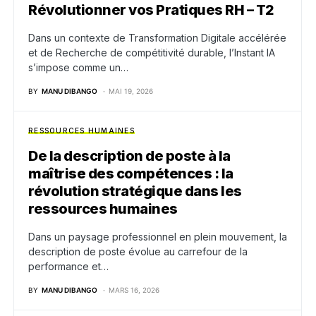
Révolutionner vos Pratiques RH – T2
Dans un contexte de Transformation Digitale accélérée
et de Recherche de compétitivité durable, l’Instant IA
s’impose comme un…
BY
MANU DIBANGO
MAI 19, 2026
RESSOURCES HUMAINES
De la description de poste à la
maîtrise des compétences : la
révolution stratégique dans les
ressources humaines
Dans un paysage professionnel en plein mouvement, la
description de poste évolue au carrefour de la
performance et…
BY
MANU DIBANGO
MARS 16, 2026