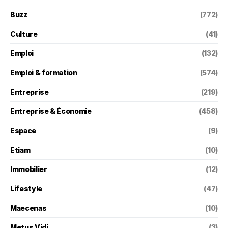
Buzz
(772)
Culture
(41)
Emploi
(132)
Emploi & formation
(574)
Entreprise
(219)
Entreprise & Économie
(458)
Espace
(9)
Etiam
(10)
Immobilier
(12)
Lifestyle
(47)
Maecenas
(10)
Metus Vidi
(3)