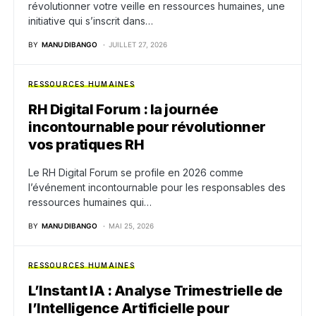
révolutionner votre veille en ressources humaines, une
initiative qui s’inscrit dans…
BY
MANU DIBANGO
JUILLET 27, 2026
RESSOURCES HUMAINES
RH Digital Forum : la journée
incontournable pour révolutionner
vos pratiques RH
Le RH Digital Forum se profile en 2026 comme
l’événement incontournable pour les responsables des
ressources humaines qui…
BY
MANU DIBANGO
MAI 25, 2026
RESSOURCES HUMAINES
L’Instant IA : Analyse Trimestrielle de
l’Intelligence Artificielle pour