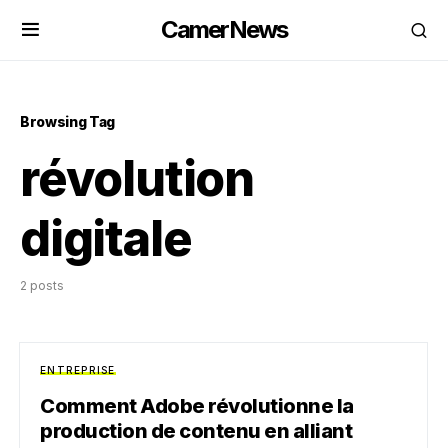
CamerNews
Browsing Tag
révolution
digitale
2 posts
ENTREPRISE
Comment Adobe révolutionne la
production de contenu en alliant