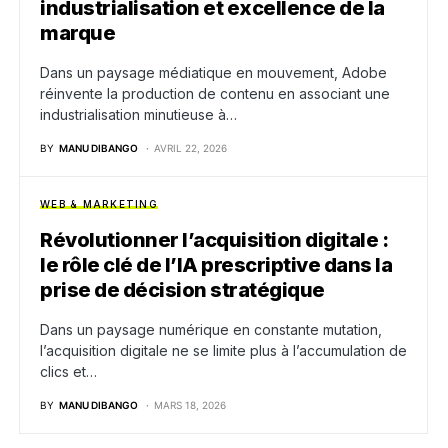
industrialisation et excellence de la
marque
Dans un paysage médiatique en mouvement, Adobe
réinvente la production de contenu en associant une
industrialisation minutieuse à…
BY
MANU DIBANGO
AVRIL 22, 2026
WEB & MARKETING
Révolutionner l’acquisition digitale :
le rôle clé de l’IA prescriptive dans la
prise de décision stratégique
Dans un paysage numérique en constante mutation,
l’acquisition digitale ne se limite plus à l’accumulation de
clics et…
BY
MANU DIBANGO
MARS 18, 2026