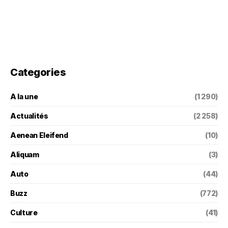
Categories
A la une
(1 290)
Actualités
(2 258)
Aenean Eleifend
(10)
Aliquam
(3)
Auto
(44)
Buzz
(772)
Culture
(41)