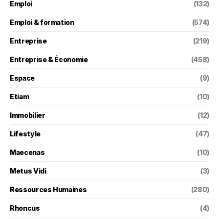
Emploi
(132)
Emploi & formation
(574)
Entreprise
(219)
Entreprise & Économie
(458)
Espace
(9)
Etiam
(10)
Immobilier
(12)
Lifestyle
(47)
Maecenas
(10)
Metus Vidi
(3)
Ressources Humaines
(280)
Rhoncus
(4)