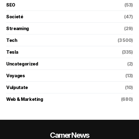
SEO
(53)
Societé
(47)
Streaming
(29)
Tech
(3 500)
Tesla
(335)
Uncategorized
(2)
Voyages
(13)
Vulputate
(10)
Web & Marketing
(680)
CamerNews