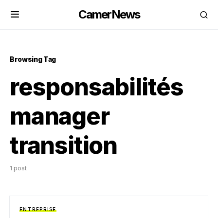
CamerNews
Browsing Tag
responsabilités
manager
transition
1 post
ENTREPRISE