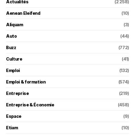
Actualités
(2 258)
Aenean Eleifend
(10)
Aliquam
(3)
Auto
(44)
Buzz
(772)
Culture
(41)
Emploi
(132)
Emploi & formation
(574)
Entreprise
(219)
Entreprise & Économie
(458)
Espace
(9)
Etiam
(10)