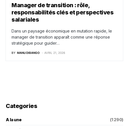
Manager de transition : rôle,
responsabilités clés et perspectives
salariales
Dans un paysage économique en mutation rapide, le
manager de transition apparaît comme une réponse
stratégique pour guider…
BY
MANU DIBANGO
AVRIL 21, 2026
Categories
A la une
(1 290)