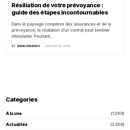
Résiliation de votre prévoyance :
guide des étapes incontournables
Dans le paysage complexe des assurances et de la
prévoyance, la résiliation d’un contrat peut sembler
intimidante. Pourtant,…
BY
MANU DIBANGO
JANVIER 28, 2026
Categories
A la une
(1 290)
Actualités
(2 258)