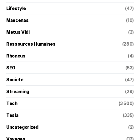
Lifestyle
(47)
Maecenas
(10)
Metus Vidi
(3)
Ressources Humaines
(280)
Rhoncus
(4)
SEO
(53)
Societé
(47)
Streaming
(29)
Tech
(3 500)
Tesla
(335)
Uncategorized
(2)
Voyages
(13)