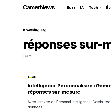
CamerNews
Buzz
IA
Tech
Éc
Browsing Tag
réponses sur-
1 post
TECH
Intelligence Personnalisée : Gemin
réponses sur-mesure
Avec l’arrivée de Personal Intelligence, Gemini redé
données…