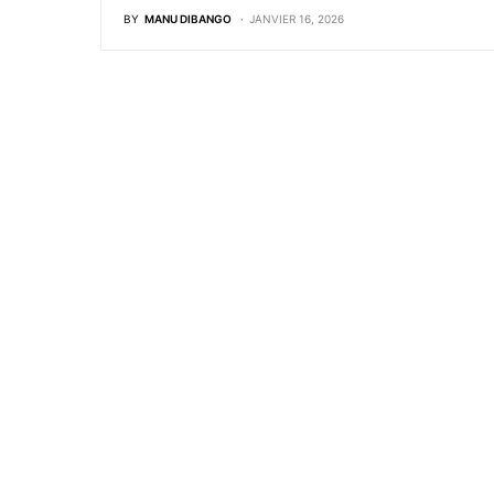
BY
MANU DIBANGO
JANVIER 16, 2026