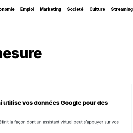
onomie
Emploi
Marketing
Societé
Culture
Streaming
mesure
i utilise vos données Google pour des
finit la façon dont un assistant virtuel peut s’appuyer sur vos