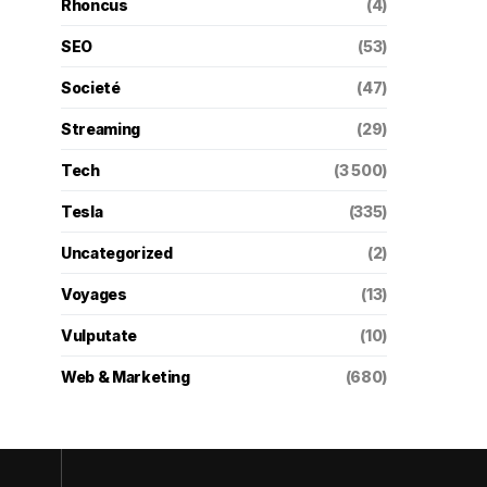
Rhoncus
(4)
SEO
(53)
Societé
(47)
Streaming
(29)
Tech
(3 500)
Tesla
(335)
Uncategorized
(2)
Voyages
(13)
Vulputate
(10)
Web & Marketing
(680)