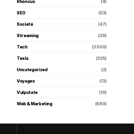
Rhoncus
(4)
SEO
(53)
Societé
(47)
Streaming
(29)
Tech
(3 500)
Tesla
(335)
Uncategorized
(2)
Voyages
(13)
Vulputate
(10)
Web & Marketing
(680)