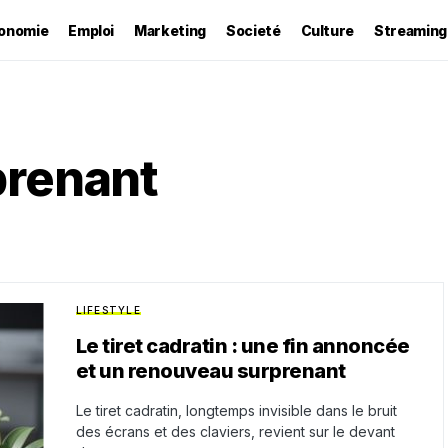
onomie
Emploi
Marketing
Societé
Culture
Streaming
prenant
LIFESTYLE
Le tiret cadratin : une fin annoncée
et un renouveau surprenant
Le tiret cadratin, longtemps invisible dans le bruit
des écrans et des claviers, revient sur le devant