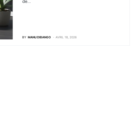
de…
BY
MANU DIBANGO
AVRIL 18, 2026