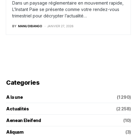
Dans un paysage réglementaire en mouvement rapide,
L’Instant Paie se présente comme votre rendez-vous
trimestriel pour décrypter l’actualité…
BY
MANU DIBANGO
JANVIER 27, 2026
Categories
A la une
(1 290)
Actualités
(2 258)
Aenean Eleifend
(10)
Aliquam
(3)