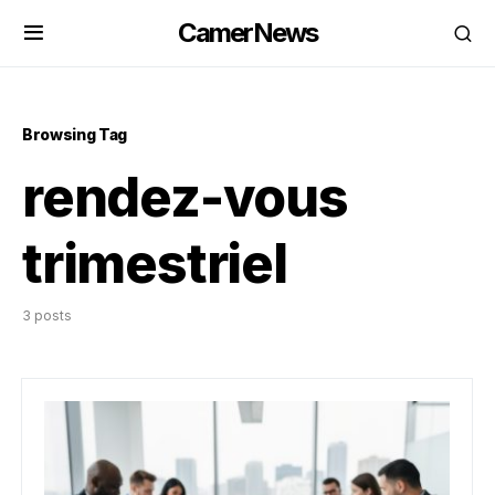
CamerNews
Browsing Tag
rendez-vous
trimestriel
3 posts