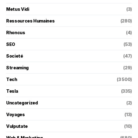
Metus Vidi
(3)
Ressources Humaines
(280)
Rhoncus
(4)
SEO
(53)
Societé
(47)
Streaming
(29)
Tech
(3 500)
Tesla
(335)
Uncategorized
(2)
Voyages
(13)
Vulputate
(10)
Web & Marketing
(680)