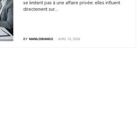
se limitent pas à une affaire privée: elles influent
directement sur…
BY
MANU DIBANGO
AVRIL 10, 2026