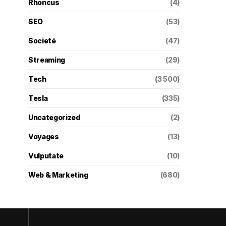
Rhoncus
(4)
SEO
(53)
Societé
(47)
Streaming
(29)
Tech
(3 500)
Tesla
(335)
Uncategorized
(2)
Voyages
(13)
Vulputate
(10)
Web & Marketing
(680)