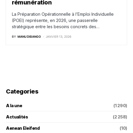
rémunération
La Préparation Opérationnelle à l’Emploi Individuelle
(POEI) représente, en 2026, une passerelle
stratégique entre les besoins concrets des…
BY
MANU DIBANGO
JANVIER 13, 2026
Categories
A la une
(1 290)
Actualités
(2 258)
Aenean Eleifend
(10)