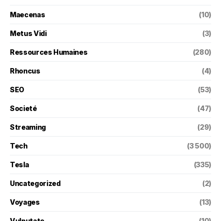
Maecenas
(10)
Metus Vidi
(3)
Ressources Humaines
(280)
Rhoncus
(4)
SEO
(53)
Societé
(47)
Streaming
(29)
Tech
(3 500)
Tesla
(335)
Uncategorized
(2)
Voyages
(13)
Vulputate
(10)