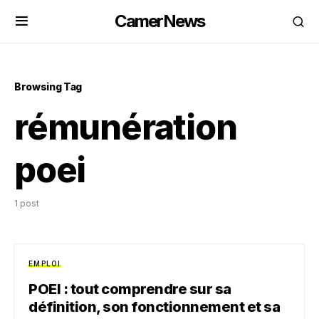
CamerNews
Browsing Tag
rémunération
poei
1 post
EMPLOI
POEI : tout comprendre sur sa
définition, son fonctionnement et sa