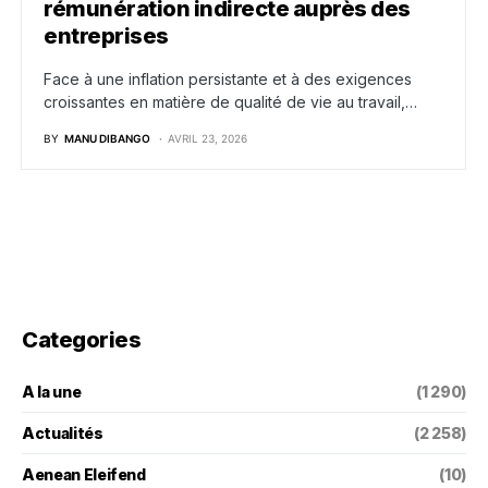
rémunération indirecte auprès des
entreprises
Face à une inflation persistante et à des exigences
croissantes en matière de qualité de vie au travail,…
BY
MANU DIBANGO
AVRIL 23, 2026
Categories
A la une
(1 290)
Actualités
(2 258)
Aenean Eleifend
(10)