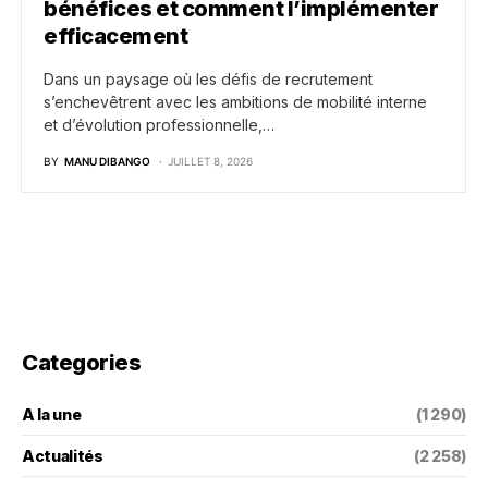
bénéfices et comment l’implémenter
efficacement
Dans un paysage où les défis de recrutement
s’enchevêtrent avec les ambitions de mobilité interne
et d’évolution professionnelle,…
BY
MANU DIBANGO
JUILLET 8, 2026
Categories
A la une
(1 290)
Actualités
(2 258)