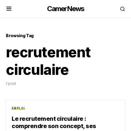
CamerNews
Browsing Tag
recrutement
circulaire
1 post
EMPLOI
Le recrutement circulaire :
comprendre son concept, ses