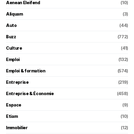
Aenean Eleifend
(10)
Aliquam
(3)
Auto
(44)
Buzz
(772)
Culture
(41)
Emploi
(132)
Emploi & formation
(574)
Entreprise
(219)
Entreprise & Économie
(458)
Espace
(9)
Etiam
(10)
Immobilier
(12)