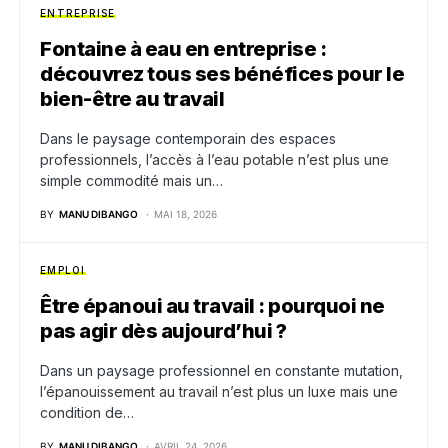
ENTREPRISE
Fontaine à eau en entreprise :
découvrez tous ses bénéfices pour le
bien-être au travail
Dans le paysage contemporain des espaces
professionnels, l’accès à l’eau potable n’est plus une
simple commodité mais un…
BY
MANU DIBANGO
MAI 18, 2026
EMPLOI
Être épanoui au travail : pourquoi ne
pas agir dès aujourd’hui ?
Dans un paysage professionnel en constante mutation,
l’épanouissement au travail n’est plus un luxe mais une
condition de…
BY
MANU DIBANGO
AVRIL 24, 2026