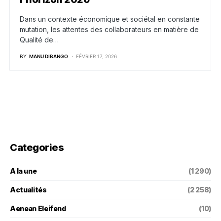
Dans un contexte économique et sociétal en constante
mutation, les attentes des collaborateurs en matière de
Qualité de…
BY
MANU DIBANGO
FÉVRIER 17, 2026
Categories
A la une
(1 290)
Actualités
(2 258)
Aenean Eleifend
(10)