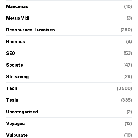
Maecenas
(10)
Metus Vidi
(3)
Ressources Humaines
(280)
Rhoncus
(4)
SEO
(53)
Societé
(47)
Streaming
(29)
Tech
(3 500)
Tesla
(335)
Uncategorized
(2)
Voyages
(13)
Vulputate
(10)