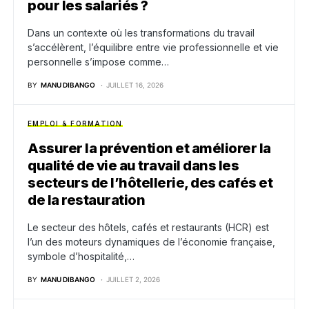
pour les salariés ?
Dans un contexte où les transformations du travail
s’accélèrent, l’équilibre entre vie professionnelle et vie
personnelle s’impose comme…
BY
MANU DIBANGO
JUILLET 16, 2026
EMPLOI & FORMATION
Assurer la prévention et améliorer la
qualité de vie au travail dans les
secteurs de l’hôtellerie, des cafés et
de la restauration
Le secteur des hôtels, cafés et restaurants (HCR) est
l’un des moteurs dynamiques de l’économie française,
symbole d’hospitalité,…
BY
MANU DIBANGO
JUILLET 2, 2026