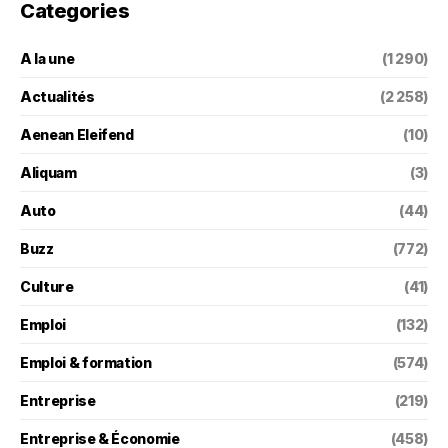
Categories
A la une
(1 290)
Actualités
(2 258)
Aenean Eleifend
(10)
Aliquam
(3)
Auto
(44)
Buzz
(772)
Culture
(41)
Emploi
(132)
Emploi & formation
(574)
Entreprise
(219)
Entreprise & Économie
(458)