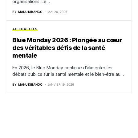
organisations. Le…
BY
MANU DIBANGO
MAI 20, 2026
ACTUALITÉS
Blue Monday 2026 : Plongée au cœur
des véritables défis de la santé
mentale
En 2026, le Blue Monday continue d’alimenter les
débats publics sur la santé mentale et le bien-être au…
BY
MANU DIBANGO
JANVIER 19, 2026