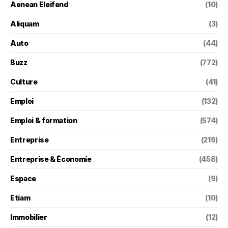
Aenean Eleifend
(10)
Aliquam
(3)
Auto
(44)
Buzz
(772)
Culture
(41)
Emploi
(132)
Emploi & formation
(574)
Entreprise
(219)
Entreprise & Économie
(458)
Espace
(9)
Etiam
(10)
Immobilier
(12)