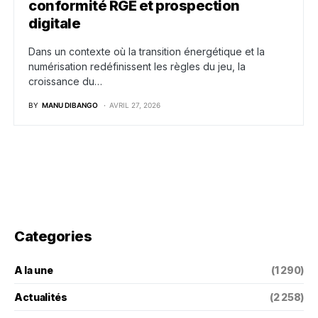
conformité RGE et prospection
digitale
Dans un contexte où la transition énergétique et la
numérisation redéfinissent les règles du jeu, la
croissance du…
BY
MANU DIBANGO
AVRIL 27, 2026
Categories
A la une
(1 290)
Actualités
(2 258)