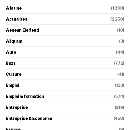
A la une
(1 290)
Actualités
(2 258)
Aenean Eleifend
(10)
Aliquam
(3)
Auto
(44)
Buzz
(772)
Culture
(41)
Emploi
(133)
Emploi & formation
(574)
Entreprise
(219)
Entreprise & Économie
(458)
Espace
(9)