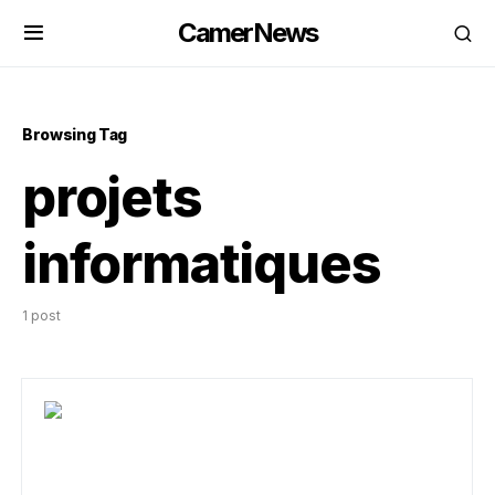
CamerNews
Browsing Tag
projets
informatiques
1 post