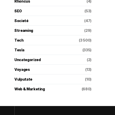
Rhoncus
(4)
SEO
(53)
Societé
(47)
Streaming
(29)
Tech
(3 500)
Tesla
(335)
Uncategorized
(2)
Voyages
(13)
Vulputate
(10)
Web & Marketing
(680)