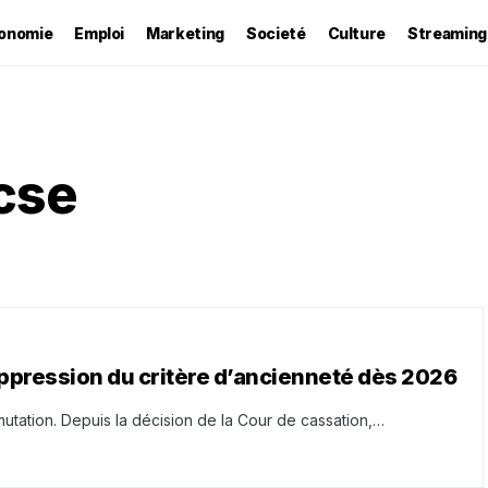
onomie
Emploi
Marketing
Societé
Culture
Streaming
cse
suppression du critère d’ancienneté dès 2026
utation. Depuis la décision de la Cour de cassation,…