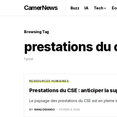
CamerNews
Buzz
IA
Tech
Éc
Browsing Tag
prestations du 
1 post
RESSOURCES HUMAINES
Prestations du CSE : anticiper la 
Le paysage des prestations du CSE est en pleine m
BY
MANU DIBANGO
FÉVRIER 3, 2026