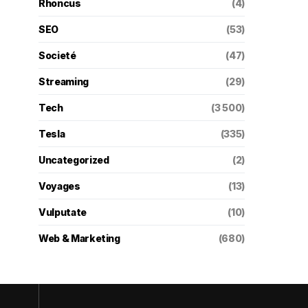
Rhoncus
(4)
SEO
(53)
Societé
(47)
Streaming
(29)
Tech
(3 500)
Tesla
(335)
Uncategorized
(2)
Voyages
(13)
Vulputate
(10)
Web & Marketing
(680)