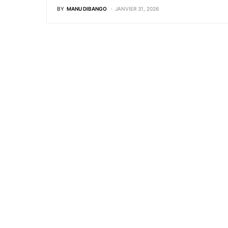
BY
MANU DIBANGO
JANVIER 31, 2026