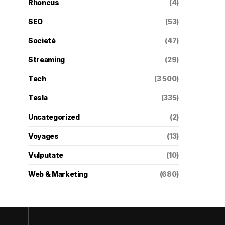
Rhoncus
(4)
SEO
(53)
Societé
(47)
Streaming
(29)
Tech
(3 500)
Tesla
(335)
Uncategorized
(2)
Voyages
(13)
Vulputate
(10)
Web & Marketing
(680)