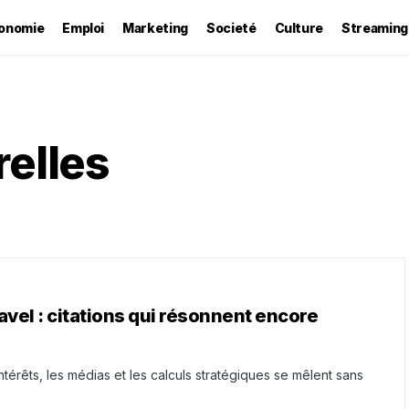
onomie
Emploi
Marketing
Societé
Culture
Streaming
relles
vel : citations qui résonnent encore
térêts, les médias et les calculs stratégiques se mêlent sans