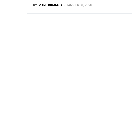
BY
MANU DIBANGO
JANVIER 31, 2026