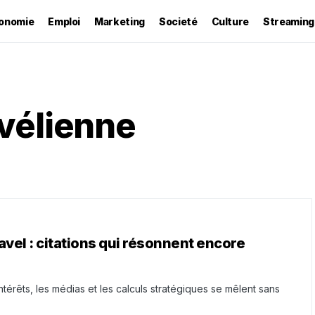
onomie
Emploi
Marketing
Societé
Culture
Streaming
vélienne
vel : citations qui résonnent encore
térêts, les médias et les calculs stratégiques se mêlent sans