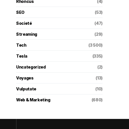
Rhoncus
(4)
SEO
(53)
Societé
(47)
Streaming
(29)
Tech
(3 500)
Tesla
(335)
Uncategorized
(2)
Voyages
(13)
Vulputate
(10)
Web & Marketing
(680)