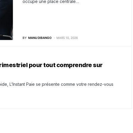
occupe une place centrale…
BY
MANU DIBANGO
MARS 10, 2026
trimestriel pour tout comprendre sur
de, L’Instant Paie se présente comme votre rendez-vous