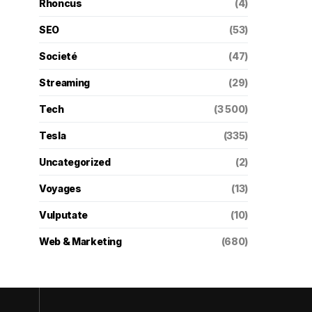
Rhoncus
(4)
SEO
(53)
Societé
(47)
Streaming
(29)
Tech
(3 500)
Tesla
(335)
Uncategorized
(2)
Voyages
(13)
Vulputate
(10)
Web & Marketing
(680)