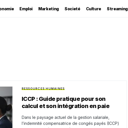
onomie
Emploi
Marketing
Societé
Culture
Streaming
RESSOURCES HUMAINES
ICCP : Guide pratique pour son
calcul et son intégration en paie
Dans le paysage actuel de la gestion salariale,
l’indemnité compensatrice de congés payés (ICCP)