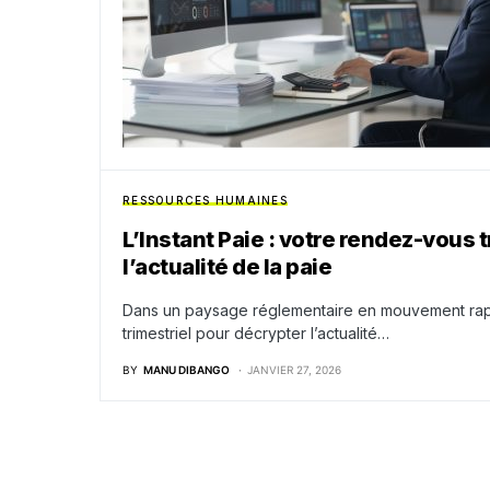
RESSOURCES HUMAINES
L’Instant Paie : votre rendez-vous 
l’actualité de la paie
Dans un paysage réglementaire en mouvement rapi
trimestriel pour décrypter l’actualité…
BY
MANU DIBANGO
JANVIER 27, 2026