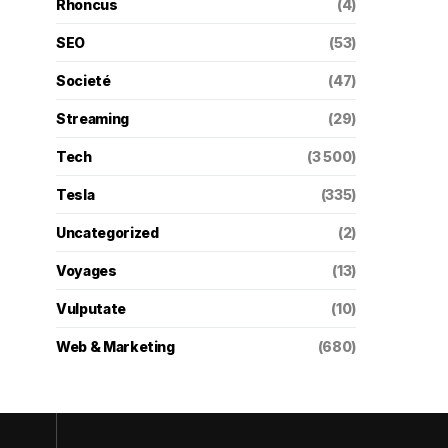
Rhoncus
(4)
SEO
(53)
Societé
(47)
Streaming
(29)
Tech
(3 500)
Tesla
(335)
Uncategorized
(2)
Voyages
(13)
Vulputate
(10)
Web & Marketing
(680)