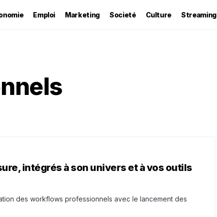
onomie
Emploi
Marketing
Societé
Culture
Streaming
onnels
re, intégrés à son univers et à vos outils
sation des workflows professionnels avec le lancement des