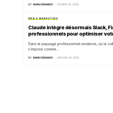
BY
MANU DIBANGO
FÉVRIER 26, 2026
WEB & MARKETING
Claude intègre désormais Slack, Fi
professionnels pour optimiser vot
Dans le paysage professionnel moderne, où la colla
s’impose comme…
BY
MANU DIBANGO
JANVIER 28, 2026