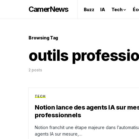
CamerNews
Buzz
IA
Tech
Éc
Browsing Tag
outils professi
2 posts
TECH
Notion lance des agents IA sur mesu
professionnels
Notion franchit une étape majeure dans l’automati
agents IA sur mesure,…