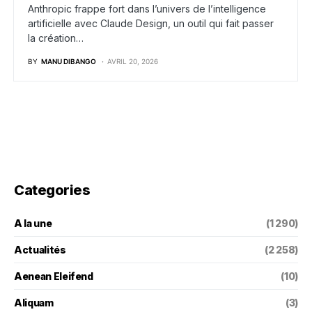
Anthropic frappe fort dans l’univers de l’intelligence
artificielle avec Claude Design, un outil qui fait passer
la création…
BY
MANU DIBANGO
AVRIL 20, 2026
Categories
A la une
(1 290)
Actualités
(2 258)
Aenean Eleifend
(10)
Aliquam
(3)