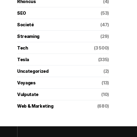
Rhoncus
(4)
SEO
(53)
Societé
(47)
Streaming
(29)
Tech
(3 500)
Tesla
(335)
Uncategorized
(2)
Voyages
(13)
Vulputate
(10)
Web & Marketing
(680)