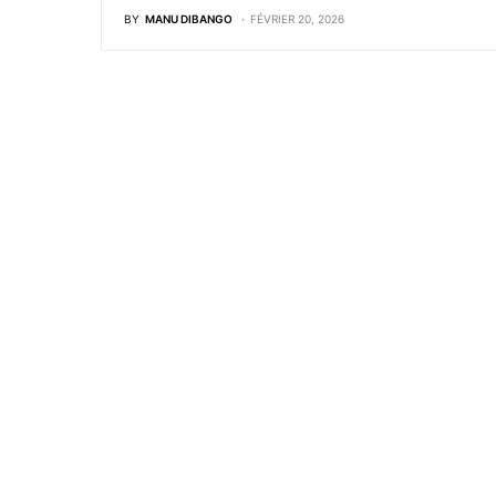
BY
MANU DIBANGO
FÉVRIER 20, 2026