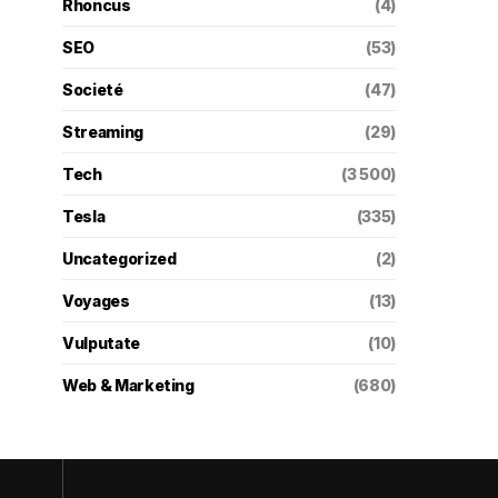
Rhoncus
(4)
SEO
(53)
Societé
(47)
Streaming
(29)
Tech
(3 500)
Tesla
(335)
Uncategorized
(2)
Voyages
(13)
Vulputate
(10)
Web & Marketing
(680)