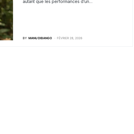
autant que les performances d’un…
BY
MANU DIBANGO
FÉVRIER 28, 2026