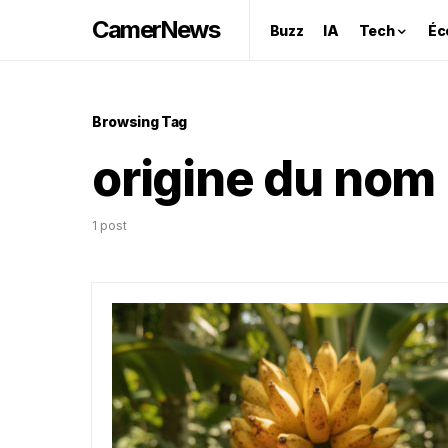
CamerNews
Buzz
IA
Tech
Éc
Browsing Tag
origine du nom
1 post