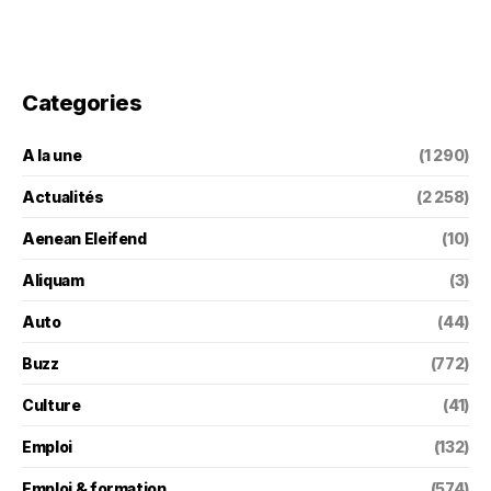
Categories
A la une
(1 290)
Actualités
(2 258)
Aenean Eleifend
(10)
Aliquam
(3)
Auto
(44)
Buzz
(772)
Culture
(41)
Emploi
(132)
Emploi & formation
(574)