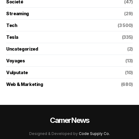
Societé
(47)
Streaming
(29)
Tech
(3 500)
Tesla
(335)
Uncategorized
(2)
Voyages
(13)
Vulputate
(10)
Web & Marketing
(680)
CamerNews
Designed & Developed by
Code Supply Co.