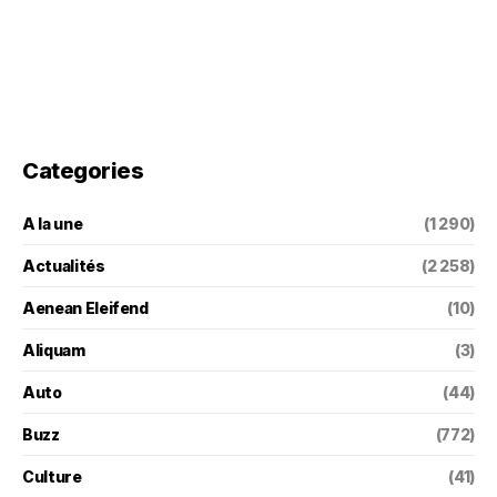
Categories
A la une
(1 290)
Actualités
(2 258)
Aenean Eleifend
(10)
Aliquam
(3)
Auto
(44)
Buzz
(772)
Culture
(41)