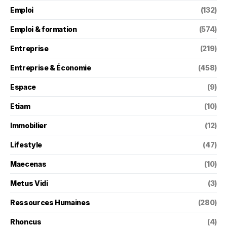
Emploi
(132)
Emploi & formation
(574)
Entreprise
(219)
Entreprise & Économie
(458)
Espace
(9)
Etiam
(10)
Immobilier
(12)
Lifestyle
(47)
Maecenas
(10)
Metus Vidi
(3)
Ressources Humaines
(280)
Rhoncus
(4)