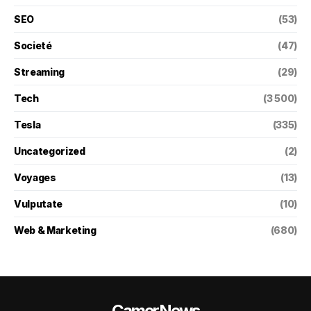
SEO
(53)
Societé
(47)
Streaming
(29)
Tech
(3 500)
Tesla
(335)
Uncategorized
(2)
Voyages
(13)
Vulputate
(10)
Web & Marketing
(680)
CamerNews