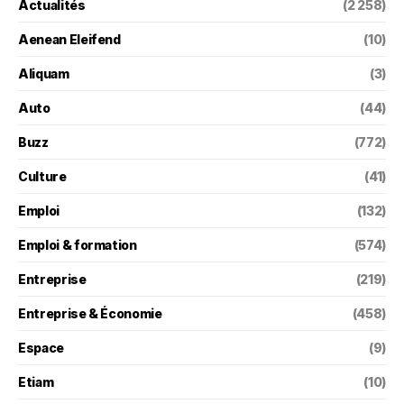
Actualités
(2 258)
Aenean Eleifend
(10)
Aliquam
(3)
Auto
(44)
Buzz
(772)
Culture
(41)
Emploi
(132)
Emploi & formation
(574)
Entreprise
(219)
Entreprise & Économie
(458)
Espace
(9)
Etiam
(10)