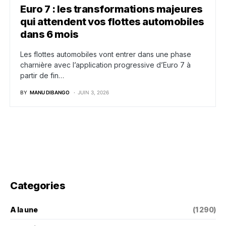
Euro 7 : les transformations majeures
qui attendent vos flottes automobiles
dans 6 mois
Les flottes automobiles vont entrer dans une phase
charnière avec l’application progressive d’Euro 7 à
partir de fin…
BY
MANU DIBANGO
JUIN 3, 2026
Categories
A la une
(1 290)