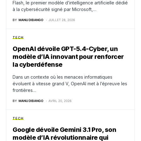
Flash, le premier modèle d’intelligence artificielle dédié
à la cybersécurité signé par Microsoft,…
BY
MANU DIBANGO
JUILLET 28, 2026
TECH
OpenAI dévoile GPT-5.4-Cyber, un
modèle d’IA innovant pour renforcer
la cyberdéfense
Dans un contexte où les menaces informatiques
évoluent à vitesse grand V, OpenAI met à l’épreuve les
frontières…
BY
MANU DIBANGO
AVRIL 20, 2026
TECH
Google dévoile Gemini 3.1 Pro, son
modèle d’IA révolutionnaire qui