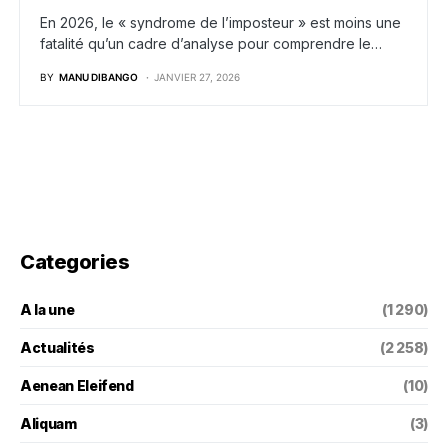
En 2026, le « syndrome de l’imposteur » est moins une
fatalité qu’un cadre d’analyse pour comprendre le…
BY
MANU DIBANGO
JANVIER 27, 2026
Categories
A la une
(1 290)
Actualités
(2 258)
Aenean Eleifend
(10)
Aliquam
(3)