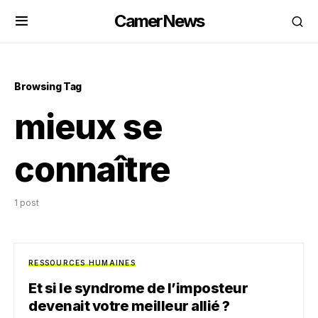
CamerNews
Browsing Tag
mieux se
connaître
1 post
RESSOURCES HUMAINES
Et si le syndrome de l’imposteur
devenait votre meilleur allié ?