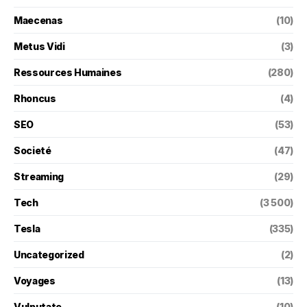
Maecenas
(10)
Metus Vidi
(3)
Ressources Humaines
(280)
Rhoncus
(4)
SEO
(53)
Societé
(47)
Streaming
(29)
Tech
(3 500)
Tesla
(335)
Uncategorized
(2)
Voyages
(13)
Vulputate
(10)