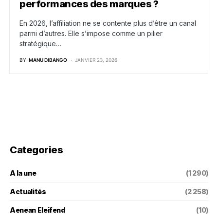
performances des marques ?
En 2026, l’affiliation ne se contente plus d’être un canal
parmi d’autres. Elle s’impose comme un pilier
stratégique…
BY
MANU DIBANGO
JANVIER 23, 2026
Categories
A la une
(1 290)
Actualités
(2 258)
Aenean Eleifend
(10)