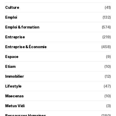
Culture
(41)
Emploi
(132)
Emploi & formation
(574)
Entreprise
(219)
Entreprise & Économie
(458)
Espace
(9)
Etiam
(10)
Immobilier
(12)
Lifestyle
(47)
Maecenas
(10)
Metus Vidi
(3)
Ressources Humaines
(280)