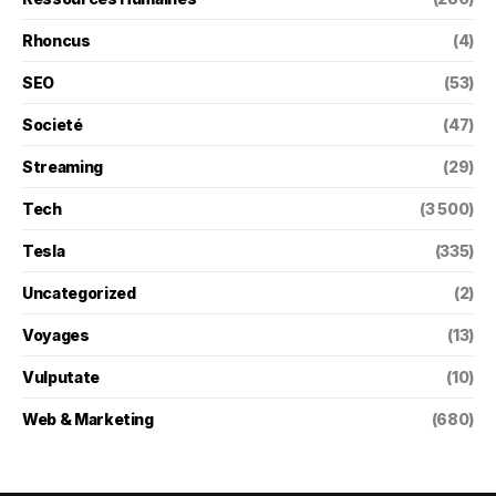
Rhoncus
(4)
SEO
(53)
Societé
(47)
Streaming
(29)
Tech
(3 500)
Tesla
(335)
Uncategorized
(2)
Voyages
(13)
Vulputate
(10)
Web & Marketing
(680)