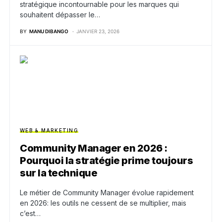
stratégique incontournable pour les marques qui
souhaitent dépasser le…
BY
MANU DIBANGO
JANVIER 23, 2026
WEB & MARKETING
Community Manager en 2026 :
Pourquoi la stratégie prime toujours
sur la technique
Le métier de Community Manager évolue rapidement
en 2026: les outils ne cessent de se multiplier, mais
c’est…