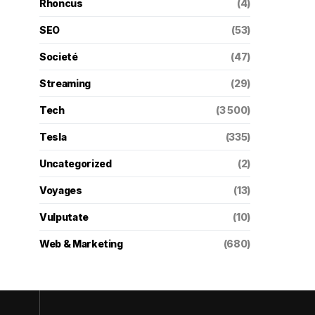
Rhoncus
(4)
SEO
(53)
Societé
(47)
Streaming
(29)
Tech
(3 500)
Tesla
(335)
Uncategorized
(2)
Voyages
(13)
Vulputate
(10)
Web & Marketing
(680)