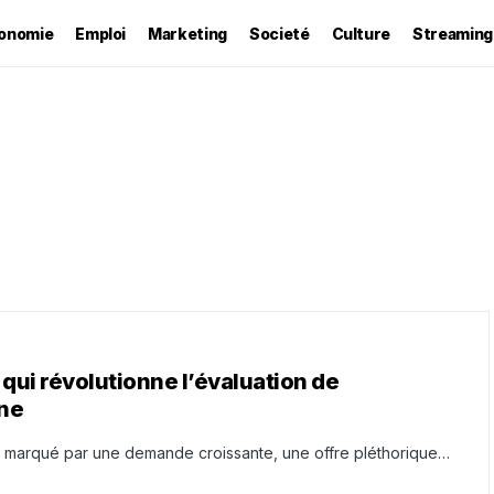
onomie
Emploi
Marketing
Societé
Culture
Streaming
qui révolutionne l’évaluation de
gne
t marqué par une demande croissante, une offre pléthorique…