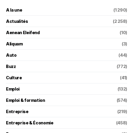
A la une
(1 290)
Actualités
(2 258)
Aenean Eleifend
(10)
Aliquam
(3)
Auto
(44)
Buzz
(772)
Culture
(41)
Emploi
(132)
Emploi & formation
(574)
Entreprise
(219)
Entreprise & Économie
(458)