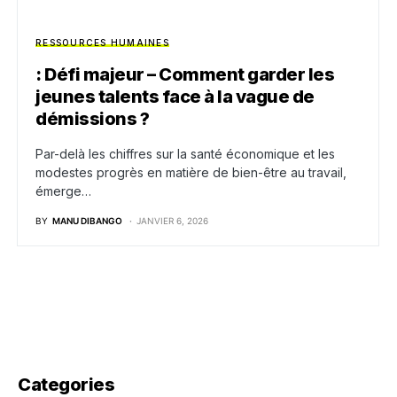
RESSOURCES HUMAINES
: Défi majeur – Comment garder les
jeunes talents face à la vague de
démissions ?
Par-delà les chiffres sur la santé économique et les
modestes progrès en matière de bien-être au travail,
émerge…
BY
MANU DIBANGO
JANVIER 6, 2026
Categories