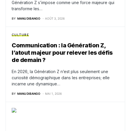
Génération Z s’impose comme une force majeure qui
transforme les…
BY
MANU DIBANGO
AOÛT 3, 2026
CULTURE
Communication : la Génération Z,
l’atout majeur pour relever les défis
de demain ?
En 2026, la Génération Z n’est plus seulement une
curiosité démographique dans les entreprises; elle
incarne une dynamique…
BY
MANU DIBANGO
MAI 1, 2026