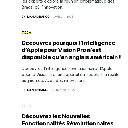
les experts explore la réunion emblématique des
Brads, où l’innovation…
BY
MANU DIBANGO
AVRIL 1, 2025
TECH
Découvrez pourquoi l’Intelligence
d’Apple pour Vision Pro n’est
disponible qu’en anglais américain !
Découvrez l’intelligence révolutionnaire d’Apple
pour le Vision Pro, un appareil qui redéfinit la réalité
augmentée. Avec des innovations…
BY
MANU DIBANGO
MARS 31, 2025
TECH
Découvrez les Nouvelles
Fonctionnalités Révolutionnaires