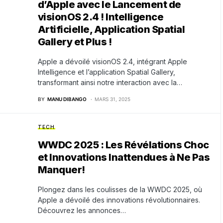
d’Apple avec le Lancement de
visionOS 2.4 ! Intelligence
Artificielle, Application Spatial
Gallery et Plus !
Apple a dévoilé visionOS 2.4, intégrant Apple
Intelligence et l’application Spatial Gallery,
transformant ainsi notre interaction avec la…
BY
MANU DIBANGO
MARS 31, 2025
TECH
WWDC 2025 : Les Révélations Choc
et Innovations Inattendues à Ne Pas
Manquer!
Plongez dans les coulisses de la WWDC 2025, où
Apple a dévoilé des innovations révolutionnaires.
Découvrez les annonces…