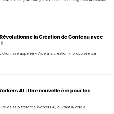
évolutionne la Création de Contenu avec
 !
lutionnaire appelée « Aide à la création », propulsée par
orkers AI : Une nouvelle ère pour les
ure de sa plateforme Workers AI, ouvrant la voie à…