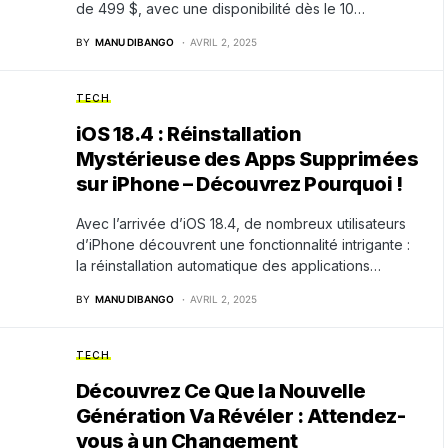
de 499 $, avec une disponibilité dès le 10…
BY
MANU DIBANGO
AVRIL 2, 2025
TECH
iOS 18.4 : Réinstallation
Mystérieuse des Apps Supprimées
sur iPhone – Découvrez Pourquoi !
Avec l’arrivée d’iOS 18.4, de nombreux utilisateurs
d’iPhone découvrent une fonctionnalité intrigante :
la réinstallation automatique des applications…
BY
MANU DIBANGO
AVRIL 2, 2025
TECH
Découvrez Ce Que la Nouvelle
Génération Va Révéler : Attendez-
vous à un Changement