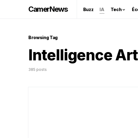
CamerNews
Buzz
IA
Tech
Éc
Browsing Tag
Intelligence Art
385 posts