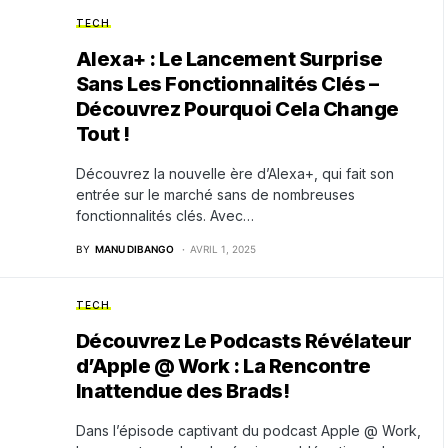
TECH
Alexa+ : Le Lancement Surprise
Sans Les Fonctionnalités Clés –
Découvrez Pourquoi Cela Change
Tout !
Découvrez la nouvelle ère d’Alexa+, qui fait son
entrée sur le marché sans de nombreuses
fonctionnalités clés. Avec…
BY
MANU DIBANGO
AVRIL 1, 2025
TECH
Découvrez Le Podcasts Révélateur
d’Apple @ Work : La Rencontre
Inattendue des Brads!
Dans l’épisode captivant du podcast Apple @ Work,