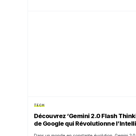
TECH
Découvrez ‘Gemini 2.0 Flash Think
de Google qui Révolutionne l’Intelli
Dans un monde en constante évolution, Gemini 2.0 Fl