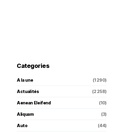
Categories
A la une
(1 290)
Actualités
(2 258)
Aenean Eleifend
(10)
Aliquam
(3)
Auto
(44)