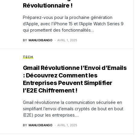
Révolutionnaire !
Préparez-vous pour la prochaine génération
d’Apple, avec l’iPhone 15 et l’Apple Watch Series 9
qui promettent des fonctionnalités…
BY
MANU DIBANGO
AVRIL 1, 2025
TECH
Gmail Révolutionne l’Envoi d’Emails
: Découvrez Comment les
Entreprises Peuvent Simplifier
l’E2E Chiffrement !
Gmail révolutionne la communication sécurisée en
simplifiant l’envoi d’emails cryptés de bout en bout
(E2E) pour les entreprises.…
BY
MANU DIBANGO
AVRIL 1, 2025