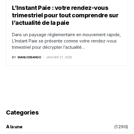
L’Instant Paie : votre rendez-vous
trimestriel pour tout comprendre sur
l’actualité de la paie
Dans un paysage réglementaire en mouvement rapide,
L’Instant Paie se présente comme votre rendez-vous
trimestriel pour décrypter l’actualité…
BY
MANU DIBANGO
JANVIER 27, 2026
Categories
A la une
(1 290)