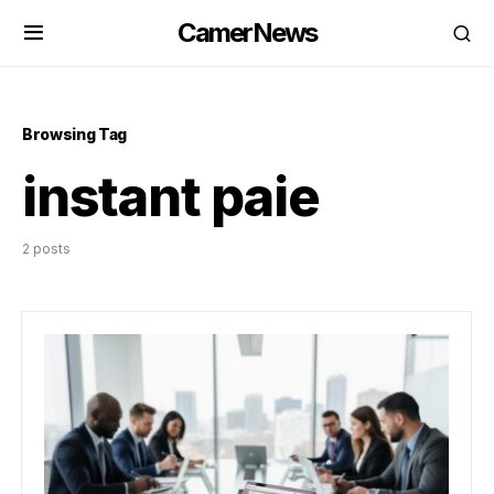
CamerNews
Browsing Tag
instant paie
2 posts