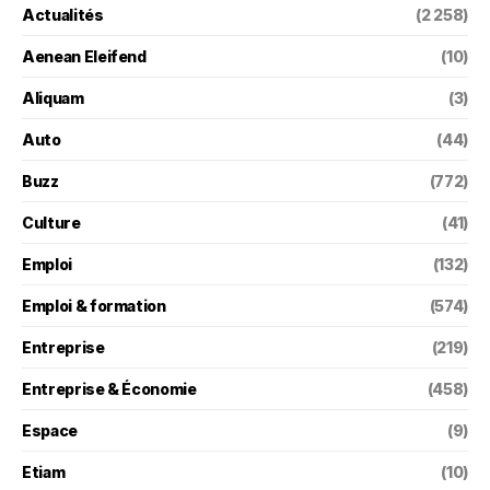
Actualités
(2 258)
Aenean Eleifend
(10)
Aliquam
(3)
Auto
(44)
Buzz
(772)
Culture
(41)
Emploi
(132)
Emploi & formation
(574)
Entreprise
(219)
Entreprise & Économie
(458)
Espace
(9)
Etiam
(10)