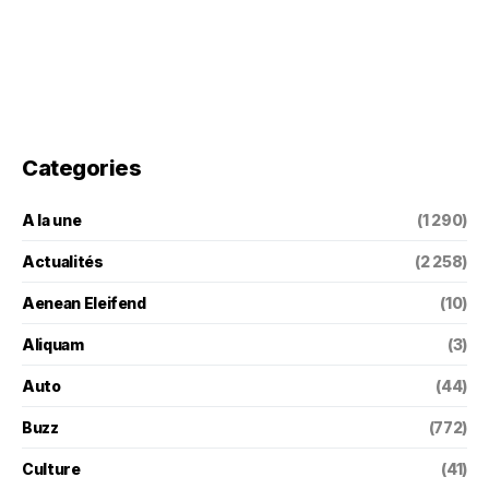
Categories
A la une
(1 290)
Actualités
(2 258)
Aenean Eleifend
(10)
Aliquam
(3)
Auto
(44)
Buzz
(772)
Culture
(41)