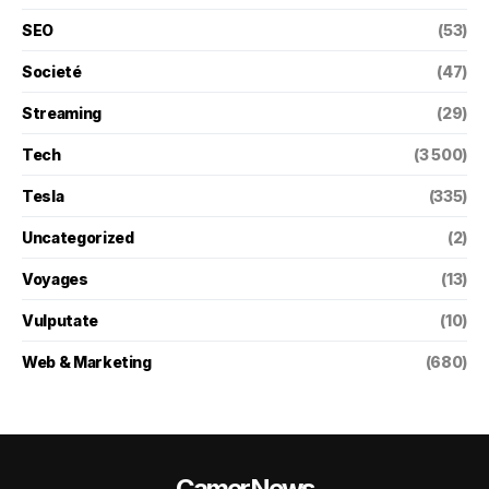
SEO
(53)
Societé
(47)
Streaming
(29)
Tech
(3 500)
Tesla
(335)
Uncategorized
(2)
Voyages
(13)
Vulputate
(10)
Web & Marketing
(680)
CamerNews