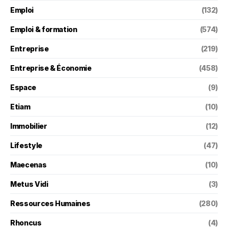
Emploi
(132)
Emploi & formation
(574)
Entreprise
(219)
Entreprise & Économie
(458)
Espace
(9)
Etiam
(10)
Immobilier
(12)
Lifestyle
(47)
Maecenas
(10)
Metus Vidi
(3)
Ressources Humaines
(280)
Rhoncus
(4)