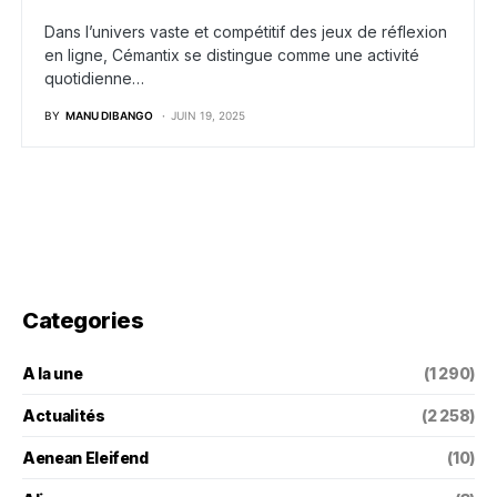
Dans l’univers vaste et compétitif des jeux de réflexion
en ligne, Cémantix se distingue comme une activité
quotidienne…
BY
MANU DIBANGO
JUIN 19, 2025
Categories
A la une
(1 290)
Actualités
(2 258)
Aenean Eleifend
(10)