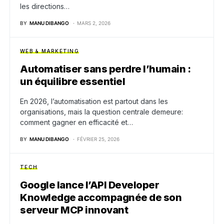
les directions…
BY
MANU DIBANGO
MARS 2, 2026
WEB & MARKETING
Automatiser sans perdre l’humain :
un équilibre essentiel
En 2026, l’automatisation est partout dans les
organisations, mais la question centrale demeure:
comment gagner en efficacité et…
BY
MANU DIBANGO
FÉVRIER 25, 2026
TECH
Google lance l’API Developer
Knowledge accompagnée de son
serveur MCP innovant