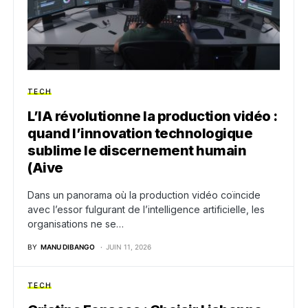
TECH
L’IA révolutionne la production vidéo :
quand l’innovation technologique
sublime le discernement humain
(Aive
Dans un panorama où la production vidéo coïncide
avec l’essor fulgurant de l’intelligence artificielle, les
organisations ne se…
BY
MANU DIBANGO
JUIN 11, 2026
TECH