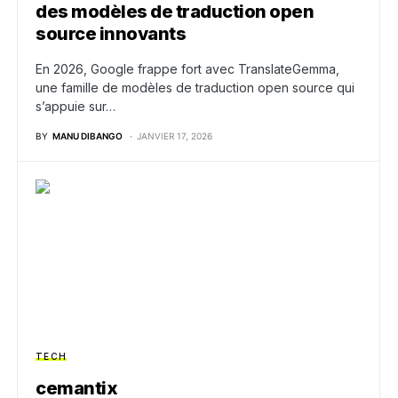
des modèles de traduction open
source innovants
En 2026, Google frappe fort avec TranslateGemma,
une famille de modèles de traduction open source qui
s’appuie sur…
BY
MANU DIBANGO
JANVIER 17, 2026
TECH
cemantix