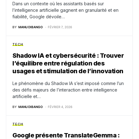
Dans un contexte où les assistants basés sur
l’intelligence artificielle gagnent en granularité et en
fiabilité, Google dévoile…
BY
MANU DIBANGO
FÉVRIER 7, 2026
TECH
Shadow IA et cybersécurité : Trouver
l’équilibre entre régulation des
usages et stimulation de l’innovation
Le phénomène du Shadow IA s’est imposé comme l’un
des défis majeurs de l’interaction entre intelligence
artificielle et…
BY
MANU DIBANGO
FÉVRIER 4, 2026
TECH
Google présente TranslateGemma :