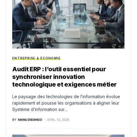
ENTREPRISE & ÉCONOMIE
Audit ERP : l’outil essentiel pour
synchroniser innovation
technologique et exigences métier
Le paysage des technologies de l’information évolue
rapidement et pousse les organisations à aligner leur
Système d’information sur…
BY
MANU DIBANGO
AVRIL 13, 2026