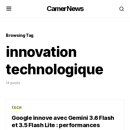
CamerNews
Browsing Tag
innovation
technologique
14 posts
TECH
Google innove avec Gemini 3.6 Flash
et 3.5 Flash Lite : performances