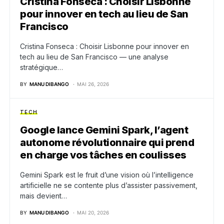
Cristina Fonseca : Choisir Lisbonne
pour innover en tech au lieu de San
Francisco
Cristina Fonseca : Choisir Lisbonne pour innover en
tech au lieu de San Francisco — une analyse
stratégique…
BY
MANU DIBANGO
MAI 26, 2026
TECH
Google lance Gemini Spark, l’agent
autonome révolutionnaire qui prend
en charge vos tâches en coulisses
Gemini Spark est le fruit d’une vision où l’intelligence
artificielle ne se contente plus d’assister passivement,
mais devient…
BY
MANU DIBANGO
MAI 20, 2026