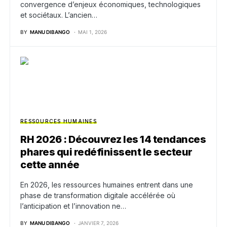
convergence d’enjeux économiques, technologiques
et sociétaux. L’ancien…
BY
MANU DIBANGO
MAI 1, 2026
RESSOURCES HUMAINES
RH 2026 : Découvrez les 14 tendances
phares qui redéfinissent le secteur
cette année
En 2026, les ressources humaines entrent dans une
phase de transformation digitale accélérée où
l’anticipation et l’innovation ne…
BY
MANU DIBANGO
JANVIER 7, 2026