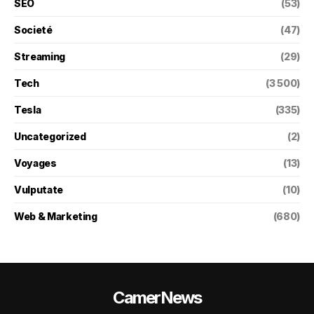
SEO
(53)
Societé
(47)
Streaming
(29)
Tech
(3 500)
Tesla
(335)
Uncategorized
(2)
Voyages
(13)
Vulputate
(10)
Web & Marketing
(680)
CamerNews