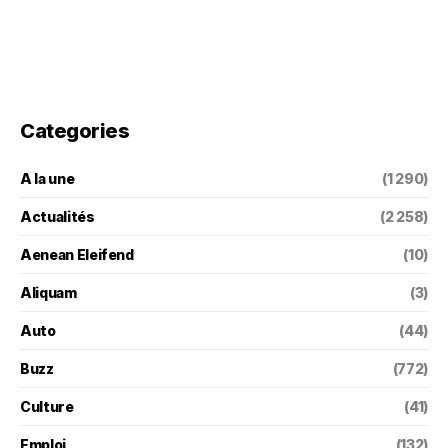
Categories
A la une
(1 290)
Actualités
(2 258)
Aenean Eleifend
(10)
Aliquam
(3)
Auto
(44)
Buzz
(772)
Culture
(41)
Emploi
(132)