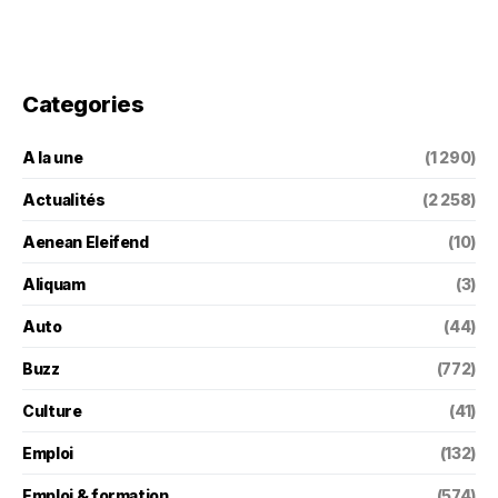
Categories
A la une
(1 290)
Actualités
(2 258)
Aenean Eleifend
(10)
Aliquam
(3)
Auto
(44)
Buzz
(772)
Culture
(41)
Emploi
(132)
Emploi & formation
(574)