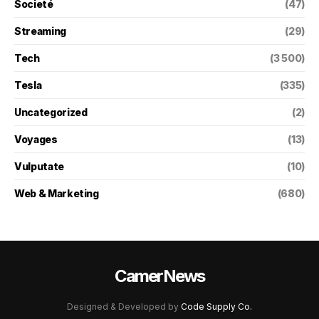
Societé
(47)
Streaming
(29)
Tech
(3 500)
Tesla
(335)
Uncategorized
(2)
Voyages
(13)
Vulputate
(10)
Web & Marketing
(680)
CamerNews
Designed & Developed by
Code Supply Co.