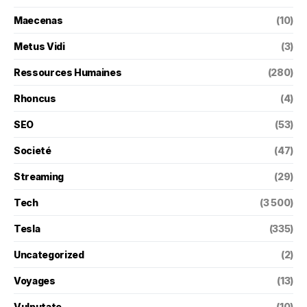
Maecenas
(10)
Metus Vidi
(3)
Ressources Humaines
(280)
Rhoncus
(4)
SEO
(53)
Societé
(47)
Streaming
(29)
Tech
(3 500)
Tesla
(335)
Uncategorized
(2)
Voyages
(13)
Vulputate
(10)