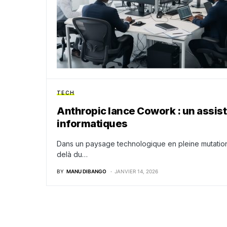
TECH
Anthropic lance Cowork : un assist
informatiques
Dans un paysage technologique en pleine mutation,
delà du…
BY
MANU DIBANGO
JANVIER 14, 2026