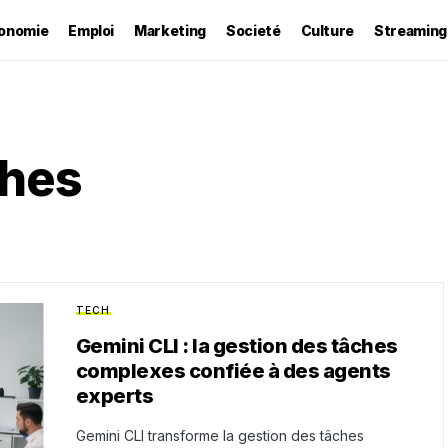
onomie
Emploi
Marketing
Societé
Culture
Streaming
ches
TECH
Gemini CLI : la gestion des tâches
complexes confiée à des agents
experts
Gemini CLI transforme la gestion des tâches