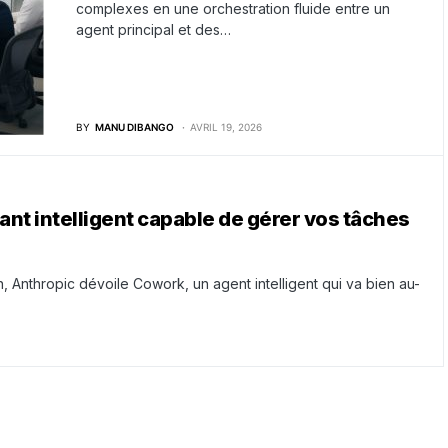
complexes en une orchestration fluide entre un
agent principal et des…
BY
MANU DIBANGO
AVRIL 19, 2026
ant intelligent capable de gérer vos tâches
 Anthropic dévoile Cowork, un agent intelligent qui va bien au-