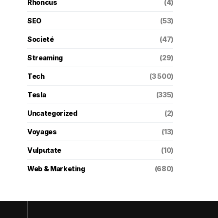
Rhoncus
(4)
SEO
(53)
Societé
(47)
Streaming
(29)
Tech
(3 500)
Tesla
(335)
Uncategorized
(2)
Voyages
(13)
Vulputate
(10)
Web & Marketing
(680)